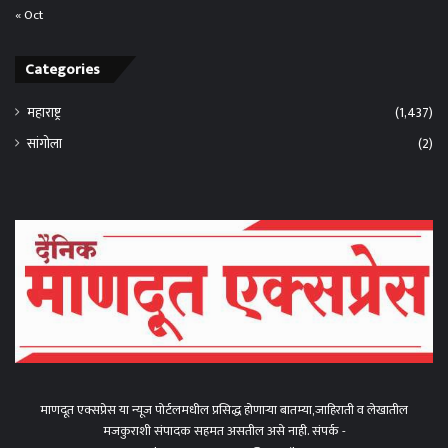
« Oct
Categories
महाराष्ट्र
(1,437)
सांगोला
(2)
माणदूत एक्सप्रेस या न्यूज पोर्टलमधील प्रसिद्ध होणाऱ्या बातम्या,जाहिराती व लेखातील
मजकुराशी संपादक सहमत असतील असे नाही. संपर्क -