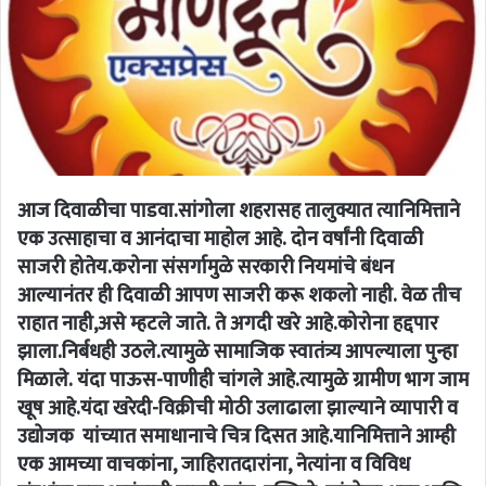
आज दिवाळीचा पाडवा.सांगोला शहरासह तालुक्यात त्यानिमित्ताने
एक उत्साहाचा व आनंदाचा माहोल आहे. दोन वर्षांनी दिवाळी
साजरी होतेय.करोना संसर्गामुळे सरकारी नियमांचे बंधन
आल्यानंतर ही दिवाळी आपण साजरी करू शकलो नाही. वेळ तीच
राहात नाही,असे म्हटले जाते. ते अगदी खरे आहे.कोरोना हद्दपार
झाला.निर्बंधही उठले.त्यामुळे सामाजिक स्वातंत्र्य आपल्याला पुन्हा
मिळाले. यंदा पाऊस-पाणीही चांगले आहे.त्यामुळे ग्रामीण भाग जाम
खूष आहे.यंदा खरेदी-विक्रीची मोठी उलाढाला झाल्याने व्यापारी व
उद्योजक यांच्यात समाधानाचे चित्र दिसत आहे.यानिमित्ताने आम्ही
एक आमच्या वाचकांना, जाहिरातदारांना, नेत्यांना व विविध