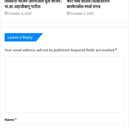
शिवसेना-भाजप-आरपीआय युती कायम :
कोर्ट मध्ये शालेय जिल्हास्तरीय
मा.आ. शहाजीबापू पाटील
बास्केटबॉल स्पर्धा संपन्न
October 6, 2025
October 6, 2025
Leave a Reply
Your email address will not be published.
Required fields are marked
*
Name
*