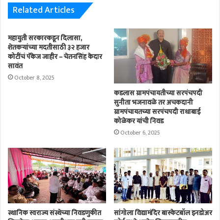
Related Articles
महायुती सरकारकडून दिलासा,
शेतकऱ्यांच्या मदतीसाठी ३२ हजार
कोटींचं पॅकेज जाहीर – चेतनसिंह केदार
सावंत
October 8, 2025
कडलास ग्रामपंचायतीच्या सरपंचपदी
सुनीता भजनावळे तर अचकदानी
ग्रामपंचायतच्या सरपंचपदी राधाबाई
कोळेकर यांची निवड
October 6, 2025
स्थानिक स्वराज्य संस्थेच्या निवडणुकीत
सांगोला विद्यामंदिर बास्केटबॉल इनडोअर