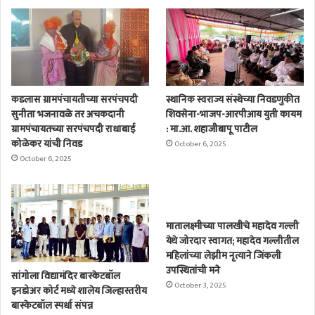
कडलास ग्रामपंचायतीच्या सरपंचपदी
स्थानिक स्वराज्य संस्थेच्या निवडणुकीत
सुनीता भजनावळे तर अचकदानी
शिवसेना-भाजप-आरपीआय युती कायम
ग्रामपंचायतच्या सरपंचपदी राधाबाई
: मा.आ. शहाजीबापू पाटील
कोळेकर यांची निवड
October 6, 2025
October 6, 2025
मातालक्ष्मीच्या पालखीचे महादेव गल्ली
येथे जोरदार स्वागत; महादेव गल्लीतील
महिलांच्या लेझीम नृत्याने जिंकली
उपस्थितांची मने
सांगोला विद्यामंदिर बास्केटबॉल
October 3, 2025
इनडोअर कोर्ट मध्ये शालेय जिल्हास्तरीय
बास्केटबॉल स्पर्धा संपन्न