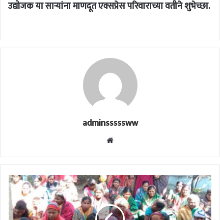
उद्योजक या सार्‍यांना माणदूत एक्सप्रेस परिवाराच्या वतीने शुभेच्छा.
adminsssssww
Website