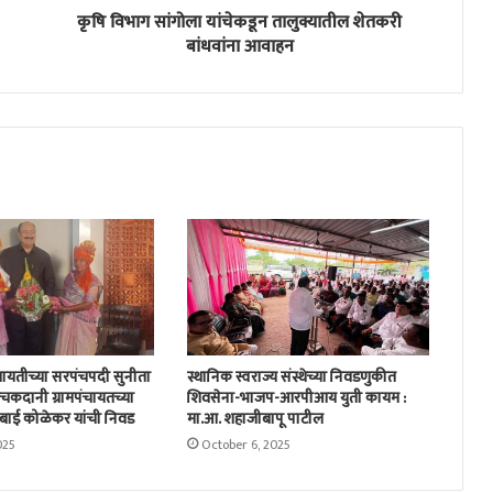
कृषि विभाग सांगोला यांचेकडून तालुक्यातील शेतकरी
बांधवांना आवाहन
ायतीच्या सरपंचपदी सुनीता
स्थानिक स्वराज्य संस्थेच्या निवडणुकीत
कदानी ग्रामपंचायतच्या
शिवसेना-भाजप-आरपीआय युती कायम :
बाई कोळेकर यांची निवड
मा.आ. शहाजीबापू पाटील
025
October 6, 2025