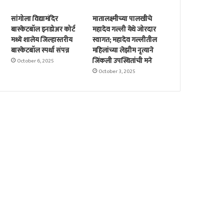
सांगोला विद्यामंदिर
मातालक्ष्मीच्या पालखीचे
बास्केटबॉल इनडोअर कोर्ट
महादेव गल्ली येथे जोरदार
मध्ये शालेय जिल्हास्तरीय
स्वागत; महादेव गल्लीतील
बास्केटबॉल स्पर्धा संपन्न
महिलांच्या लेझीम नृत्याने
जिंकली उपस्थितांची मने
October 6, 2025
October 3, 2025