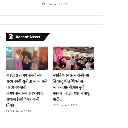
October 31, 2022
Recent News
कडलास ग्रामपंचायतीच्या
स्थानिक स्वराज्य संस्थेच्या
सरपंचपदी सुनीता भजनावळे
निवडणुकीत शिवसेना-
तर अचकदानी
भाजप-आरपीआय युती
ग्रामपंचायतच्या सरपंचपदी
कायम : मा.आ. शहाजीबापू
राधाबाई कोळेकर यांची
पाटील
निवड
October 6, 2025
October 6, 2025