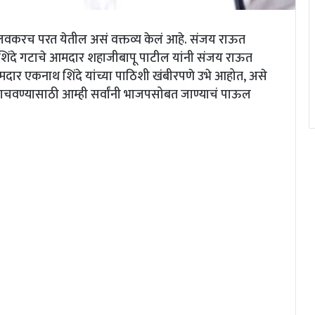
लवकरच परत येतील असं वक्तव्य केलं आहे. संजय राऊत
हे. शिंदे गटाचे आमदार शहाजीबापू पाटील यांनी संजय राऊत
 आमदार एकनाथ शिंदे यांच्या पाठिशी खंबीरपणे उभे आहोत, असे
वाचवण्यासाठी आम्ही सर्वांनी भाजपसोबत जाण्याचं पाऊल