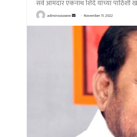
सर्व आमदार एकनाथ शिंदे यांच्या पाठिशी ख
Send
adminsssssww
November 11, 2022
an
email