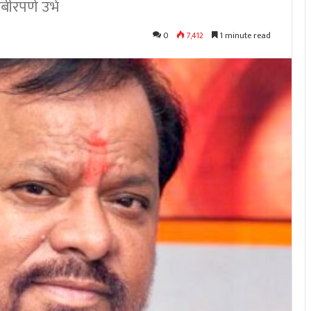
ंबीरपणे उभे
0
7,412
1 minute read