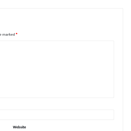
are marked
*
Website