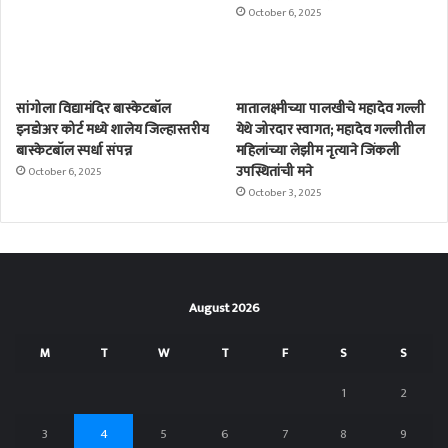
October 6, 2025
सांगोला विद्यामंदिर बास्केटबॉल
मातालक्ष्मीच्या पालखीचे महादेव गल्ली
इनडोअर कोर्ट मध्ये शालेय जिल्हास्तरीय
येथे जोरदार स्वागत; महादेव गल्लीतील
बास्केटबॉल स्पर्धा संपन्न
महिलांच्या लेझीम नृत्याने जिंकली
उपस्थितांची मने
October 6, 2025
October 3, 2025
August 2026
M
T
W
T
F
S
S
1
2
3
4
5
6
7
8
9