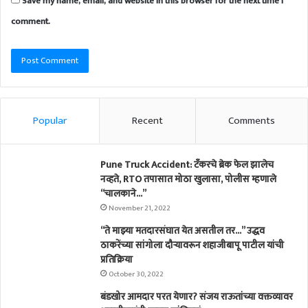
Save my name, email, and website in this browser for the next time I
comment.
Popular
Recent
Comments
Pune Truck Accident: टँकरचे ब्रेक फेल झालेच
नव्हते, RTO तपासात मोठा खुलासा, पोलीस म्हणाले
“चालकाने…”
November 21, 2022
“ते माझ्या मतदारसंघात येत असतील तर…” उद्धव
ठाकरेंच्या सांगोला दौऱ्यावरून शहाजीबापू पाटील यांची
प्रतिक्रिया
October 30, 2022
बंडखोर आमदार परत येणार? संजय राऊतांच्या वक्तव्यावर