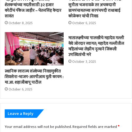
शेतकऱ्यांच्या मदतीसाठी ३२ हजार
सुनीता भजनावळे तर अचकदानी
कोटींचं पॅकेज जाहीर – चेतनसिंह केदार
ग्रामपंचायतच्या सरपंचपदी राधाबाई
सावंत
कोळेकर यांची निवड
October 8, 2025
October 6, 2025
मातालक्ष्मीच्या पालखीचे महादेव गल्ली
येथे जोरदार स्वागत; महादेव गल्लीतील
महिलांच्या लेझीम नृत्याने जिंकली
उपस्थितांची मने
October 3, 2025
स्थानिक स्वराज्य संस्थेच्या निवडणुकीत
शिवसेना-भाजप-आरपीआय युती कायम :
मा.आ. शहाजीबापू पाटील
October 6, 2025
Leave a Reply
Your email address will not be published.
Required fields are marked
*