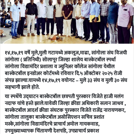
१४,१७,१९ वर्षे मुले,मुली गटामध्ये अकलूज,माढा, सांगोला संघ विजयी
सांगोला ( प्रतिनिधी) सोलापूर जिल्हा शालेय बास्केटबॉल स्पर्धा
सांगोला विद्यामंदिर प्रशाला व ज्युनिअर कॉलेज सांगोला येथील
बास्केटबॉल इनडोअर कोर्टमध्ये रविवार दि.५ ऑक्टोबर २०२५ रोजी
संपन्न झाल्या.यामध्ये १४,१७,१९ वयोगट – मुले ३३ संघ व मुली ३० संघ
सहभागी झाले होते.
या स्पर्धेचे उद्घाटन बास्केटबॉल छत्रपती पुरस्कार विजेते हाजी मलंग
नदाफ यांचे हस्ते झाले.यावेळी जिल्हा क्रीडा अधिकारी सत्यन जाधव ,
बास्केटबॉल आदर्श क्रीडा संघटक पुरस्कार विजेते राजेंद्र नारायणकर,
सांगोला तालुका बास्केटबॉल असोसिएशन सचिव प्रशांत
मस्के,सांगोला विद्यामंदिरचे प्राचार्य अमोल गायकवाड,
उपमुख्याध्यापक चिंतामणी देशपांडे, उपप्राचार्य प्रकाश