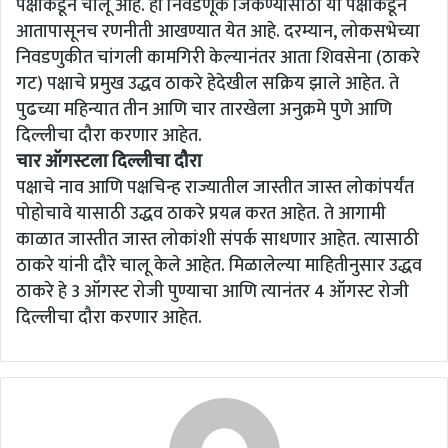
पक्षांकडून चालू आहे. ही निवडणूक जिंकण्यासाठी या पक्षांकडून
आतापासूनच रणनीती आखण्यात येत आहे. दरम्यान, लोकसभेच्या
निवडणुकीत चांगली कामगिरी केल्यानंतर आता शिवसेना (ठाकरे
गट) पक्षाचे प्रमुख उद्धव ठाकरे हेदेखील सक्रिय झाले आहेत. ते
पुढच्या महिन्यात तीन आणि चार तारखेला अनुक्रमे पुणे आणि
दिल्लीचा दौरा करणार आहेत.
चार ऑगस्टला दिल्लीचा दौरा
पक्षाचे नाव आणि पक्षचिन्ह राज्यातील जास्तीत जास्त लोकांपर्यंत
पोहोचावे यासाठी उद्धव ठाकरे प्रयत्न करत आहेत. ते आगामी
काळात जास्तीत जास्त लोकांशी संपर्क साधणार आहेत. त्यासाठी
ठाकरे यांनी दौरे चालू केले आहेत. मिळालेल्या माहितीनुसार उद्धव
ठाकरे हे 3 ऑगस्ट रोजी पुण्याचा आणि त्यानंतर 4 ऑगस्ट रोजी
दिल्लीचा दौरा करणार आहेत.