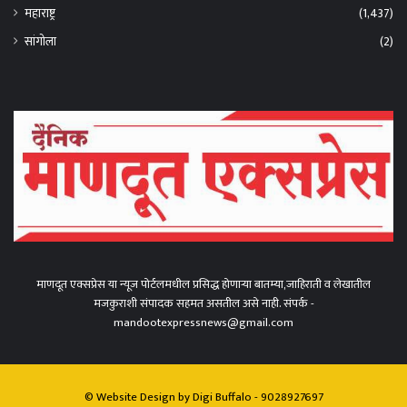
महाराष्ट्र
(1,437)
सांगोला
(2)
माणदूत एक्सप्रेस या न्यूज पोर्टलमधील प्रसिद्ध होणाऱ्या बातम्या,जाहिराती व लेखातील
मजकुराशी संपादक सहमत असतील असे नाही. संपर्क -
mandootexpressnews@gmail.com
© Website Design by
Digi Buffalo
- 9028927697