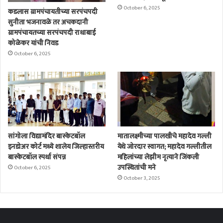
October 6, 2025
कडलास ग्रामपंचायतीच्या सरपंचपदी
सुनीता भजनावळे तर अचकदानी
ग्रामपंचायतच्या सरपंचपदी राधाबाई
कोळेकर यांची निवड
October 6, 2025
सांगोला विद्यामंदिर बास्केटबॉल
मातालक्ष्मीच्या पालखीचे महादेव गल्ली
इनडोअर कोर्ट मध्ये शालेय जिल्हास्तरीय
येथे जोरदार स्वागत; महादेव गल्लीतील
बास्केटबॉल स्पर्धा संपन्न
महिलांच्या लेझीम नृत्याने जिंकली
उपस्थितांची मने
October 6, 2025
October 3, 2025