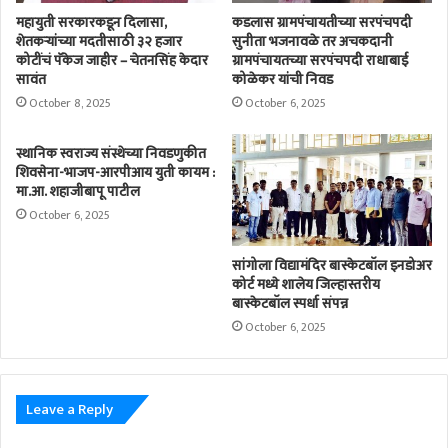
महायुती सरकारकडून दिलासा,
कडलास ग्रामपंचायतीच्या सरपंचपदी
शेतकऱ्यांच्या मदतीसाठी ३२ हजार
सुनीता भजनावळे तर अचकदानी
कोटींचं पॅकेज जाहीर – चेतनसिंह केदार
ग्रामपंचायतच्या सरपंचपदी राधाबाई
सावंत
कोळेकर यांची निवड
October 8, 2025
October 6, 2025
स्थानिक स्वराज्य संस्थेच्या निवडणुकीत
शिवसेना-भाजप-आरपीआय युती कायम :
मा.आ. शहाजीबापू पाटील
October 6, 2025
सांगोला विद्यामंदिर बास्केटबॉल इनडोअर
कोर्ट मध्ये शालेय जिल्हास्तरीय
बास्केटबॉल स्पर्धा संपन्न
October 6, 2025
Leave a Reply