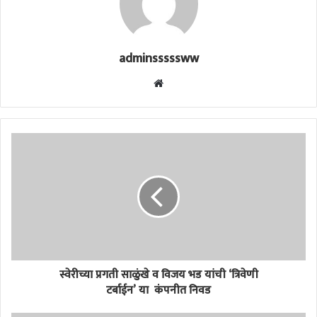
adminsssssww
Website
स्वेरीच्या प्रगती साळुंखे व विजय भड यांची ‘त्रिवेणी
टर्बाईन’ या कंपनीत निवड