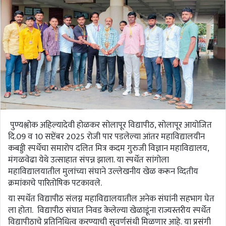
पुण्यश्लोक अहिल्यादेवी होळकर सोलापूर विद्यापीठ, सोलापूर आयोजित
दि.09 व 10 सप्टेंबर 2025 रोजी पार पडलेल्या आंतर महाविद्यालयीन
कबड्डी स्पर्धेचा समारोप दलित मित्र कदम गुरुजी विज्ञान महाविद्यालय,
मंगळवेढा येथे उत्साहात संपन्न झाला. या स्पर्धेत सांगोला
महाविद्यालयातील मुलांच्या संघाने उल्लेखनीय खेळ करून व्दितीय
क्रमांकाचे पारितोषिक पटकावले.
या स्पर्धेत विद्यापीठ संलग्न महाविद्यालयातील अनेक संघांनी सहभाग घेत
ला होता. विद्यापीठ संघात निवड केलेल्या खेळाडूंना राज्यस्तरीय स्पर्धेत
विद्यापीठाचे प्रतिनिधित्व करण्याची सुवर्णसंधी मिळणार आहे. या प्रसंगी