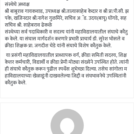
संस्थेचे अध्यक्ष
श्री बाबुराव गायकवाड, उपाध्यक्ष श्री.तात्यासाहेब केदार व श्री प्रा.पी.सी. झ
पके, खजिनदार श्री.नागेश गुळमिरे, सचिव अॅड. उदय(बापू) घोंगडे, सह
सचिव श्री. साहेबराव ढेकळे
संस्थेच्या सर्व पदाधिकारी व सदस्य यांनी महाविद्यालयातील संघाचे कौतु
क केले. या संघास मार्गदर्शन करणारे प्रभारी प्राचार्य डॉ. सुरेश भोसले व
क्रीडा शिक्षक प्रा. जगदीश चेडे यांनी संघाचे विशेष कौतुक केले.
या प्रसंगी महाविद्यालयातील प्राध्यापक वर्ग, क्रीडा समिती सदस्य, शिक्ष
केत्तर कर्मचारी, विद्यार्थी व क्रीडा प्रेमी मोठ्या संख्येने उपस्थित होते. त्यांनी
ही संघाचे कौतुक करून पुढील स्पर्धेस शुभेच्छा दिल्या. तसेच सांगोला म
हाविद्यालयाच्या खेळाडूंनी दाखवलेल्या जिद्दी व संघभावनेचे उपस्थितांनी
कौतुक केले.