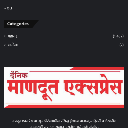
« Oct
Categories
महाराष्ट्र
(1,437)
सांगोला
(2)
माणदूत एक्सप्रेस या न्यूज पोर्टलमधील प्रसिद्ध होणाऱ्या बातम्या,जाहिराती व लेखातील
मजकुराशी संपादक सहमत असतील असे नाही. संपर्क -