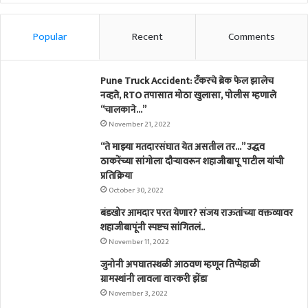
Popular
Recent
Comments
Pune Truck Accident: टँकरचे ब्रेक फेल झालेच
नव्हते, RTO तपासात मोठा खुलासा, पोलीस म्हणाले
“चालकाने…”
November 21, 2022
“ते माझ्या मतदारसंघात येत असतील तर…” उद्धव
ठाकरेंच्या सांगोला दौऱ्यावरून शहाजीबापू पाटील यांची
प्रतिक्रिया
October 30, 2022
बंडखोर आमदार परत येणार? संजय राऊतांच्या वक्तव्यावर
शहाजीबापूंनी स्पष्टच सांगितलं..
November 11, 2022
जुनोनी अपघातस्थळी आठवण म्हणून तिप्पेहाळी
ग्रामस्थांनी लावला वारकरी झेंडा
November 3, 2022