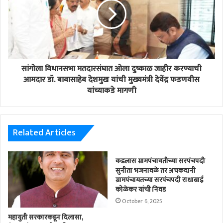
सांगोला विधानसभा मतदारसंघात ओला दुष्काळ जाहीर करण्याची
आमदार डॉ. बाबासाहेब देशमुख यांची मुख्यमंत्री देवेंद्र फडणवीस
यांच्याकडे मागणी
Related Articles
कडलास ग्रामपंचायतीच्या सरपंचपदी
सुनीता भजनावळे तर अचकदानी
ग्रामपंचायतच्या सरपंचपदी राधाबाई
कोळेकर यांची निवड
October 6, 2025
महायुती सरकारकडून दिलासा,