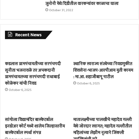
जुनोनी येथे दिंडीतील वारकर्‍यांवर काळाचा घाला
October 31, 2022
Recent News
कडलास ग्रामपंचायतीच्या सरपंचपदी
स्थानिक स्वराज्य संस्थेच्या निवडणुकीत
सुनीता भजनावळे तर अचकदानी
शिवसेना-भाजप-आरपीआय युती कायम
ग्रामपंचायतच्या सरपंचपदी राधाबाई
: मा.आ. शहाजीबापू पाटील
कोळेकर यांची निवड
October 6, 2025
October 6, 2025
सांगोला विद्यामंदिर बास्केटबॉल
मातालक्ष्मीच्या पालखीचे महादेव गल्ली
इनडोअर कोर्ट मध्ये शालेय जिल्हास्तरीय
येथे जोरदार स्वागत; महादेव गल्लीतील
बास्केटबॉल स्पर्धा संपन्न
महिलांच्या लेझीम नृत्याने जिंकली