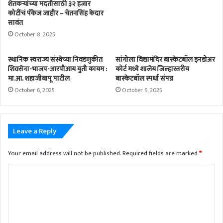
शेतकऱ्यांच्या मदतीसाठी ३२ हजार
कोटींचं पॅकेज जाहीर – चेतनसिंह केदार
सावंत
October 8, 2025
स्थानिक स्वराज्य संस्थेच्या निवडणुकीत
सांगोला विद्यामंदिर बास्केटबॉल इनडोअर
शिवसेना-भाजप-आरपीआय युती कायम :
कोर्ट मध्ये शालेय जिल्हास्तरीय
मा.आ. शहाजीबापू पाटील
बास्केटबॉल स्पर्धा संपन्न
October 6, 2025
October 6, 2025
Leave a Reply
Your email address will not be published.
Required fields are marked
*