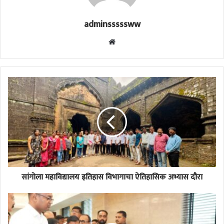
adminsssssww
Website
सांगोला महाविद्यालय इतिहास विभागाचा ऐतिहासिक अभ्यास दौरा