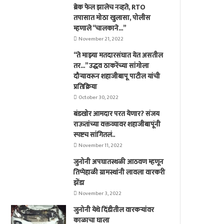
ब्रेक फेल झालेच नव्हते, RTO
तपासात मोठा खुलासा, पोलीस
म्हणाले “चालकाने…”
November 21, 2022
“ते माझ्या मतदारसंघात येत असतील
तर…” उद्धव ठाकरेंच्या सांगोला
दौऱ्यावरून शहाजीबापू पाटील यांची
प्रतिक्रिया
October 30, 2022
बंडखोर आमदार परत येणार? संजय
राऊतांच्या वक्तव्यावर शहाजीबापूंनी
स्पष्टच सांगितलं..
November 11, 2022
जुनोनी अपघातस्थळी आठवण म्हणून
तिप्पेहाळी ग्रामस्थांनी लावला वारकरी
झेंडा
November 3, 2022
जुनोनी येथे दिंडीतील वारकर्‍यांवर
काळाचा घाला