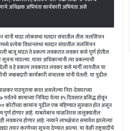
ल्पाचे अधिक्षक अभियंता कार्यकारी अभियंता असे
कर यांनी माढा लोकसभा मतदार संघातील तीस जलसिंचन
 यामध्ये प्रत्येक विधानसभा मतदार संघातील जलसिंचन
आपापली बाजू मांडत ते प्रकल्प लवकरात लवकर कसे पूर्ण होतील
ूचना मांडल्या. यावर अधिकाऱ्यांनी त्या प्रकल्पाची
 दिली व हे प्रकल्प लवकरात लवकर कसे मार्गी लागतील या
ची जबाबदारी कार्यकारी संचालक यांनी घेतली. या पुढील
िंबाळकर पाठपुरावा करत असलेल्या निरा-देवघरच्या
पर्यंतचे कामाच्या निविदा येत्या १५ दिवसात प्रसिद्ध होवून
 कोटींच्या कामांना पुढील एक महिण्यात सुरुवात होत असून
ाम पुर्ण होणार आहे. याबरोबरच माळशिरस तालुक्यातील
शही लवकरच होणार आहे. नव्याने लाभक्षेत्रात समावेश झालेल्या
ा तयार करणेच्या सूचना देण्यात आल्या. या वेळी राष्ट्रवादीचे