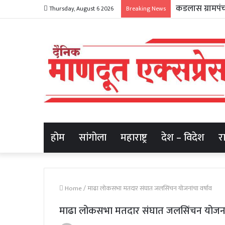
Thursday, August 6 2026
Breaking News
होम
सांगोला
महाराष्ट्र
देश – विदेश
र
Home
/
माढा लोकसभा मतदार संघात जलसिंचन योजनांचा वर्षाव
माढा लोकसभा मतदार संघात जलसिंचन योजनांच