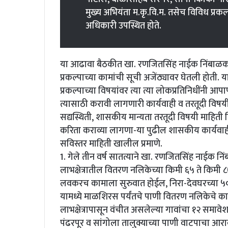
मुख्य अभियंता म.कृ.वि.म. तसेच विविध प्रक
अधिकारी उपस्थित होते.
या आढावा बैठकीत खा. रणजितसिंह नाईक निंबाळ
प्रकल्पाच्या कामांची सूची अजेंठ्यावर घेतली होती.
प्रकल्पाच्या विषयांवर त्या त्या लोकप्रतिनिधींनी 
त्यासाठी करावी लागणारी कार्यवाही व तरतूदी विषयी स
सद्यस्थिती, शासकीय मान्यता तरतूदी विषयी माहिती
करिता कराव्या लागणा-या पुढील शासकीय कार्यवाही
सविस्तर माहिती खालील प्रमाणे.
1. गेले तीन वर्ष सातत्याने खा. रणजितसिंह नाईक न
लाभक्षेत्रातील वितरण नलिकेच्या किमी ६५ ते किमी ८७ 
लवकरच कामाला सुरुवात होईल, निरा-देवघरच्या ५००
यामध्ये माळशिरस पर्यंतचे पाणी वितरण नलिकेचे क
लाभक्षेत्रापासून वंचीत असलेल्या गावांचा १२ समावे
पंढरपूर व सांगोला तालुक्याच्या पाणी वाटपाचा आराखड