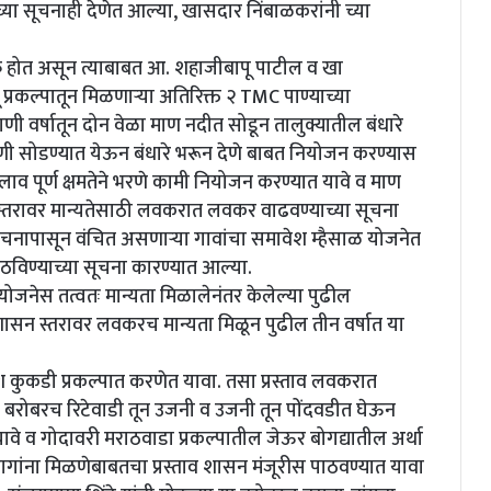
च्या सूचनाही देणेत आल्या, खासदार निंबाळकरांनी च्या
 होत असून त्याबाबत आ. शहाजीबापू पाटील व खा
प्रकल्पातून मिळणाऱ्या अतिरिक्त २ TMC पाण्याच्या
ी वर्षातून दोन वेळा माण नदीत सोडून तालुक्यातील बंधारे
णी सोडण्यात येऊन बंधारे भरून देणे बाबत नियोजन करण्यास
तलाव पूर्ण क्षमतेने भरणे कामी नियोजन करण्यात यावे व माण
 स्तरावर मान्यतेसाठी लवकरात लवकर वाढवण्याच्या सूचना
चनापासून वंचित असणाऱ्या गावांचा समावेश म्हैसाळ योजनेत
ठविण्याच्या सूचना कारण्यात आल्या.
योजनेस तत्वतः मान्यता मिळालेनंतर केलेल्या पुढील
शासन स्तरावर लवकरच मान्यता मिळून पुढील तीन वर्षात या
 कुकडी प्रकल्पात करणेत यावा. तसा प्रस्ताव लवकरात
बरोबरच रिटेवाडी तून उजनी व उजनी तून पोंदवडीत घेऊन
वे व गोदावरी मराठवाडा प्रकल्पातील जेऊर बोगद्यातील अर्था
गांना मिळणेबाबतचा प्रस्ताव शासन मंजूरीस पाठवण्यात यावा