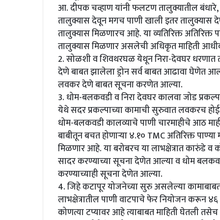
आ. दीपक चव्हाण यांनी फलटण तालुक्यातील बंधारे,
तालुक्यास देवून मगच पाणी खाली इतर तालुक्यास देण
तालुक्यास मिळणारच आहे. या व्यतिरिक्त अतिरिक्
तालुक्यास मिळणार असलेची अधिकृत माहिती आधीक
2. सोळशी व शिवथरघळ येथून निरा-देवघर धरणात त
देणे बाबत झालेला ड्रोन सर्व बाबत आढावा घेणेत
लवकर देणे बाबत सूचना करणेत आल्या.
3. धोम-बलकवडी व निरा देवघर कालवा जोड प्रकल्पाच
येथे सदर प्रकल्पाच्या कामाची सुरुवात लवकरच हो
धोम-बलकवडी कालव्याचे पाणी चारमाहीचे आठ माही ह
बाबीतून बचत होणाऱ्या ४.१० TMC अतिरिक्त पाण्या
मिळणार आहे. या बरोबरच या लाभक्षेत्रात कारुंडे 
सादर करण्याच्या सूचना देणेत आल्या व धोम बलकवड
करण्याच्याही सूचना देणेत आल्या.
4. जिहे कटापूर योजनेच्या सुरु असलेल्या कामाबा
लाभक्षेत्रातील पाणी वाटपाचे फेर नियोजन करून ४६ 
कोणत्या टप्यावर आहे त्याबाबत माहिती घेतली तसे