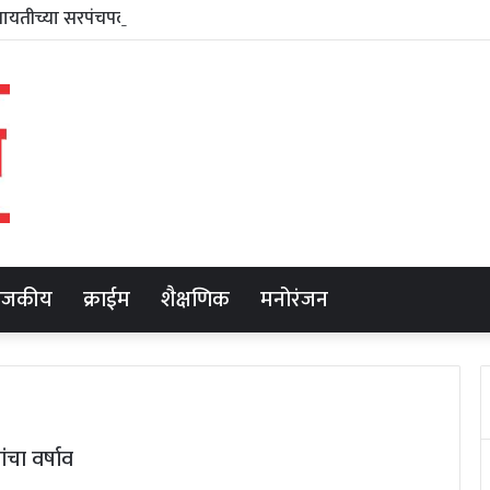
ाजकीय
क्राईम
शैक्षणिक
मनोरंजन
ा वर्षाव