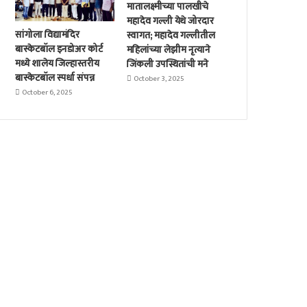
मातालक्ष्मीच्या पालखीचे
महादेव गल्ली येथे जोरदार
सांगोला विद्यामंदिर
स्वागत; महादेव गल्लीतील
बास्केटबॉल इनडोअर कोर्ट
महिलांच्या लेझीम नृत्याने
मध्ये शालेय जिल्हास्तरीय
जिंकली उपस्थितांची मने
बास्केटबॉल स्पर्धा संपन्न
October 3, 2025
October 6, 2025