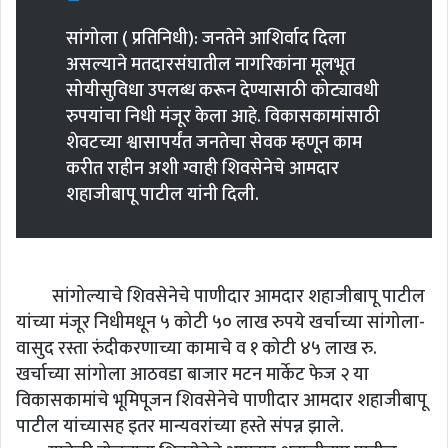
सांगोला ( प्रतिनिधी): जनतेने आशिर्वाद दिला
असल्याने मतदारसंघातील नागरिकांना मूलभूत
सोयीसुविधा उपलब्ध करून देण्यासाठी कोट्यावधी
रुपयांचा निधी मंजूर केला आहे. विकासकामांसाठी
शेवटच्या श्वासापर्यंत जनतेचा सेवक म्हणून काम
करीत राहीन अशी ग्वाही शिवसेनेचे आमदार
शहाजीबापू पाटील यांनी दिली.
सांगोल्याचे शिवसेनेचे पाणीदार आमदार शहाजीबापू पाटील
यांच्या मंजूर निधीमधून ५ कोटी ५० लाख रुपये खर्चाच्या सांगोला-
वासुद रस्ता रुंदीकरणाच्या कामाचे व १ कोटी ४५ लाख रु.
खर्चाच्या सांगोला आठवडा बाजार मटन मार्केट फेज २ या
विकासकामांचे भूमिपूजन शिवसेनेचे पाणीदार आमदार शहाजीबापू
पाटील यांच्यासह इतर मान्यवरांच्या हस्ते संपन्न झाले.