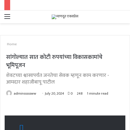
Menu
Se
fo
Home
सांगोल्यात सात कोटी रुपयांच्या विकासकामांचे
भूमिपूजन
शेवटच्या श्वासापर्यंत जनतेचा सेवक म्हणून काम करणार -
आमदार शहाजीबापू पाटील
Send
adminsssssww
July 20, 2024
0
248
1 minute read
an
email