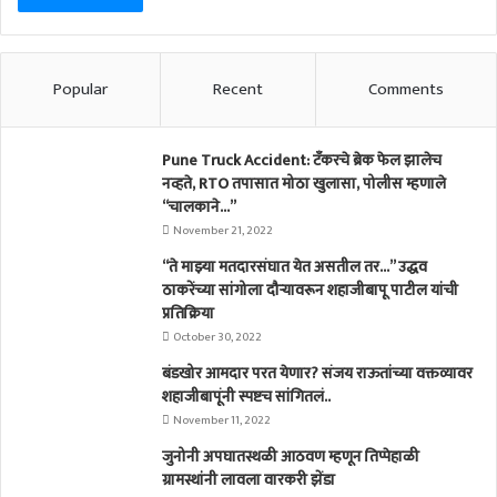
Popular
Recent
Comments
Pune Truck Accident: टँकरचे ब्रेक फेल झालेच
नव्हते, RTO तपासात मोठा खुलासा, पोलीस म्हणाले
“चालकाने…”
November 21, 2022
“ते माझ्या मतदारसंघात येत असतील तर…” उद्धव
ठाकरेंच्या सांगोला दौऱ्यावरून शहाजीबापू पाटील यांची
प्रतिक्रिया
October 30, 2022
बंडखोर आमदार परत येणार? संजय राऊतांच्या वक्तव्यावर
शहाजीबापूंनी स्पष्टच सांगितलं..
November 11, 2022
जुनोनी अपघातस्थळी आठवण म्हणून तिप्पेहाळी
ग्रामस्थांनी लावला वारकरी झेंडा