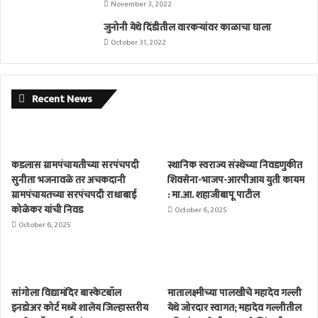
November 3, 2022
जुनोनी येथे दिंडीतील वारकर्‍यांवर काळाचा घाला
October 31, 2022
Recent News
कडलास ग्रामपंचायतीच्या सरपंचपदी
स्थानिक स्वराज्य संस्थेच्या निवडणुकीत
सुनीता भजनावळे तर अचकदानी
शिवसेना-भाजप-आरपीआय युती कायम
ग्रामपंचायतच्या सरपंचपदी राधाबाई
: मा.आ. शहाजीबापू पाटील
कोळेकर यांची निवड
October 6, 2025
October 6, 2025
सांगोला विद्यामंदिर बास्केटबॉल
मातालक्ष्मीच्या पालखीचे महादेव गल्ली
इनडोअर कोर्ट मध्ये शालेय जिल्हास्तरीय
येथे जोरदार स्वागत; महादेव गल्लीतील