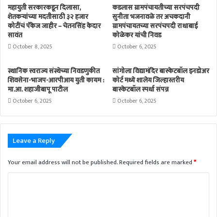
महायुती सरकारकडून दिलासा,
कडलास ग्रामपंचायतीच्या सरपंचपदी
शेतकऱ्यांच्या मदतीसाठी ३२ हजार
सुनीता भजनावळे तर अचकदानी
कोटींचं पॅकेज जाहीर – चेतनसिंह केदार
ग्रामपंचायतच्या सरपंचपदी राधाबाई
सावंत
कोळेकर यांची निवड
October 8, 2025
October 6, 2025
स्थानिक स्वराज्य संस्थेच्या निवडणुकीत
सांगोला विद्यामंदिर बास्केटबॉल इनडोअर
शिवसेना-भाजप-आरपीआय युती कायम :
कोर्ट मध्ये शालेय जिल्हास्तरीय
मा.आ. शहाजीबापू पाटील
बास्केटबॉल स्पर्धा संपन्न
October 6, 2025
October 6, 2025
Leave a Reply
Your email address will not be published.
Required fields are marked
*