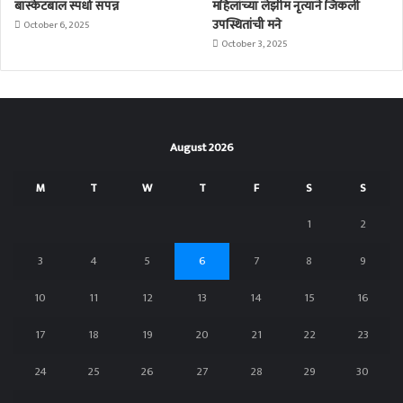
बास्केटबॉल स्पर्धा संपन्न
महिलांच्या लेझीम नृत्याने जिंकली
उपस्थितांची मने
October 6, 2025
October 3, 2025
August 2026
M
T
W
T
F
S
S
1
2
3
4
5
6
7
8
9
10
11
12
13
14
15
16
17
18
19
20
21
22
23
24
25
26
27
28
29
30